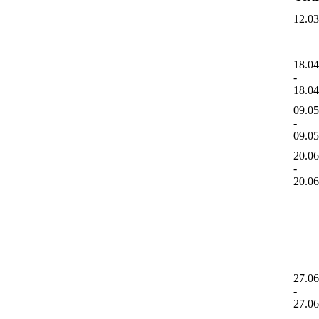
12.0
18.0
-
18.0
09.0
-
09.0
20.0
-
20.0
27.0
-
27.0