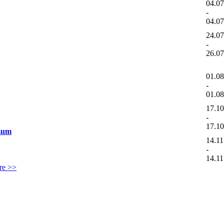
04.0
-
04.0
24.0
-
26.0
01.0
-
01.0
17.1
-
17.1
 zum
14.11
-
14.11
ere >>