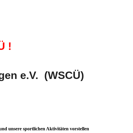
Ü !
ngen e.V. (WSCÜ)
 unsere sportlichen Aktivitäten vorstellen