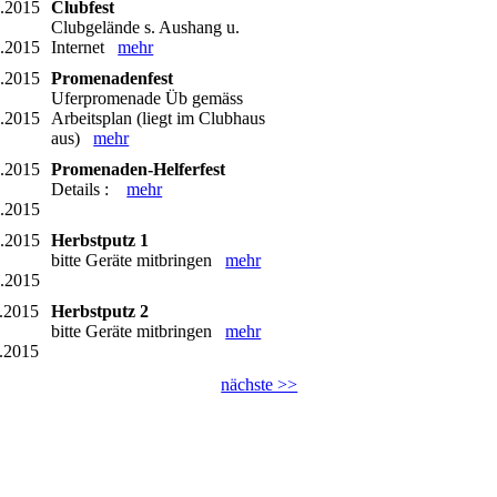
7.2015
Clubfest
Clubgelände s. Aushang u.
7.2015
Internet
mehr
7.2015
Promenadenfest
Uferpromenade Üb gemäss
7.2015
Arbeitsplan (liegt im Clubhaus
aus)
mehr
8.2015
Promenaden-Helferfest
Details :
mehr
8.2015
0.2015
Herbstputz 1
bitte Geräte mitbringen
mehr
0.2015
.2015
Herbstputz 2
bitte Geräte mitbringen
mehr
.2015
nächste >>