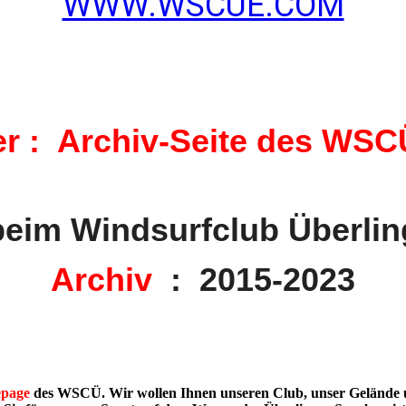
WWW.WSCUE.COM
er : Archiv-Seite des WSC
eim Windsurfclub Überli
Archiv
: 2015-2023
page
des WSCÜ. Wir wollen Ihnen unseren Club, unser Gelände und