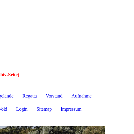
hiv-Seite)
gelände
Regatta
Vorstand
Aufnahme
/old
Login
Sitemap
Impressum