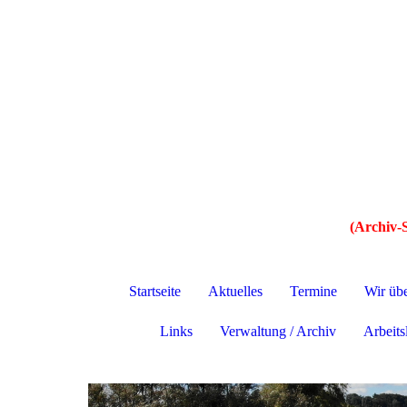
(Archiv-S
Startseite
Aktuelles
Termine
Wir üb
Links
Verwaltung / Archiv
Arbeitsl