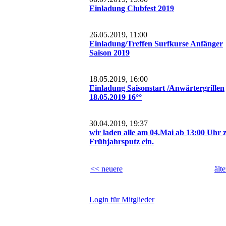
Einladung Clubfest 2019
26.05.2019, 11:00
Einladung/Treffen Surfkurse Anfänger
Saison 2019
18.05.2019, 16:00
Einladung Saisonstart /Anwärtergrillen
18.05.2019 16°°
30.04.2019, 19:37
wir laden alle am 04.Mai ab 13:00 Uhr
Frühjahrsputz ein.
<< neuere
ält
L
ogin für Mitglieder