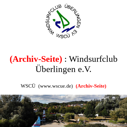
(Archiv-Seite)
: Windsurfclub
Überlingen e.V.
WSCÜ (www.wscue.de)
(Archiv-Seite)