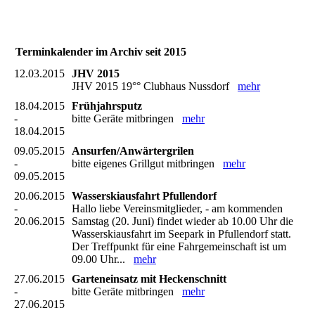
Terminkalender im Archiv seit 2015
12.03.2015
JHV 2015
JHV 2015 19°° Clubhaus Nussdorf
mehr
18.04.2015
Frühjahrsputz
-
bitte Geräte mitbringen
mehr
18.04.2015
09.05.2015
Ansurfen/Anwärtergrilen
-
bitte eigenes Grillgut mitbringen
mehr
09.05.2015
20.06.2015
Wasserskiausfahrt Pfullendorf
-
Hallo liebe Vereinsmitglieder, - am kommenden
20.06.2015
Samstag (20. Juni) findet wieder ab 10.00 Uhr die
Wasserskiausfahrt im Seepark in Pfullendorf statt.
Der Treffpunkt für eine Fahrgemeinschaft ist um
09.00 Uhr...
mehr
27.06.2015
Garteneinsatz mit Heckenschnitt
-
bitte Geräte mitbringen
mehr
27.06.2015