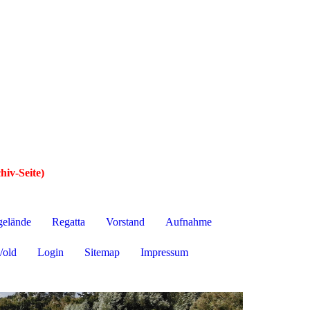
hiv-Seite)
gelände
Regatta
Vorstand
Aufnahme
/old
Login
Sitemap
Impressum