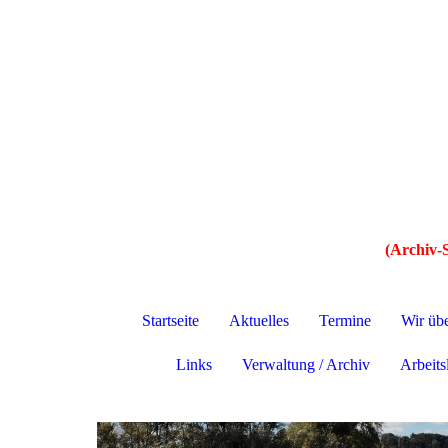
(Archiv-S
Startseite
Aktuelles
Termine
Wir üb
Links
Verwaltung / Archiv
Arbeitsl