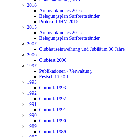
2016
Archiv aktuelles 2016
Belegungsplan Surfbrettständer
Protokoll JHV 2016
2015
Archiv aktuelles 2015
Belegungsplan Surfbrettständer
2007
Clubhauseinweihung und Jubiläum 30 Jahre
2006
Clubfest 2006
1997
Publikationen / Verwaltung
Festschrift 20 J
1993
Chronik 1993
1992
Chronik 1992
1991
Chronik 1991
1990
Chronik 1990
1989
Chronik 1989