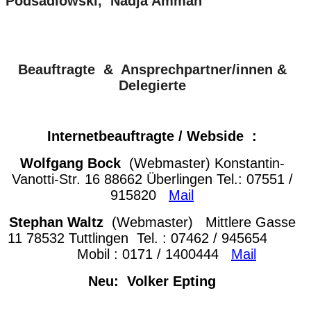
Podsadlowski, Nadja Amman
Beauftragte & Ansprechpartner/innen &
Delegierte
Internetbeauftragte / Webside :
Wolfgang Bock
(Webmaster) Konstantin-
Vanotti-Str. 16 88662 Überlingen
Tel.: 07551 /
915820
Mail
Stephan Waltz
(Webmaster) Mittlere Gasse
11 78532 Tuttlingen
Tel. : 07462 / 945654
Mobil : 0171 / 1400444
Mail
Neu: Volker Epting