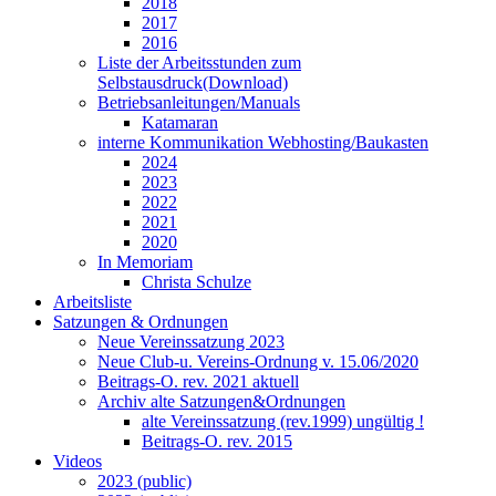
2018
2017
2016
Liste der Arbeitsstunden zum
Selbstausdruck(Download)
Betriebsanleitungen/Manuals
Katamaran
interne Kommunikation Webhosting/Baukasten
2024
2023
2022
2021
2020
In Memoriam
Christa Schulze
Arbeitsliste
Satzungen & Ordnungen
Neue Vereinssatzung 2023
Neue Club-u. Vereins-Ordnung v. 15.06/2020
Beitrags-O. rev. 2021 aktuell
Archiv alte Satzungen&Ordnungen
alte Vereinssatzung (rev.1999) ungültig !
Beitrags-O. rev. 2015
Videos
2023 (public)