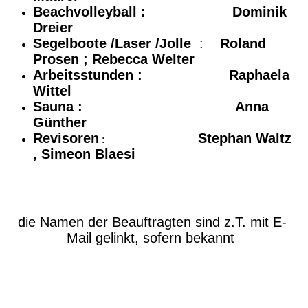
Beachvolleyball :
Dominik
Dreier
Segelboote /Laser /Jolle
:
Roland
Prosen ; Rebecca Welter
Arbeitsstunden :
Raphaela
Wittel
Sauna : Anna
Günther
Revisoren
Stephan Waltz
:
, Simeon Blaesi
die Namen der Beauftragten sind z.T. mit E-
Mail gelinkt, sofern bekannt