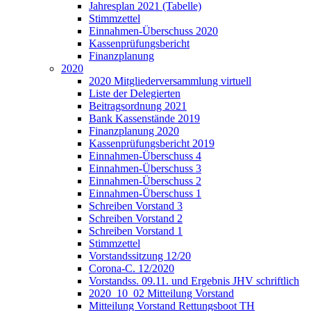
Jahresplan 2021 (Tabelle)
Stimmzettel
Einnahmen-Überschuss 2020
Kassenprüfungsbericht
Finanzplanung
2020
2020 Mitgliederversammlung virtuell
Liste der Delegierten
Beitragsordnung 2021
Bank Kassenstände 2019
Finanzplanung 2020
Kassenprüfungsbericht 2019
Einnahmen-Überschuss 4
Einnahmen-Überschuss 3
Einnahmen-Überschuss 2
Einnahmen-Überschuss 1
Schreiben Vorstand 3
Schreiben Vorstand 2
Schreiben Vorstand 1
Stimmzettel
Vorstandssitzung 12/20
Corona-C. 12/2020
Vorstandss. 09.11. und Ergebnis JHV schriftlich
2020_10_02 Mitteilung Vorstand
Mitteilung Vorstand Rettungsboot TH