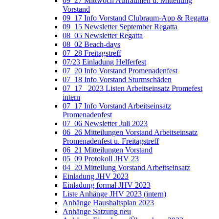
09_27 Mittwoch Aufräumen u. Mitteilung
Vorstand
09_17 Info Vorstand Clubraum-App & Regatta
09_15 Newsletter September Regatta
08_05 Newsletter Regatta
08_02 Beach-days
07_28 Freitagstreff
07/23 Einladung Helferfest
07_20 Info Vorstand Promenadenfest
07_18 Info Vorstand Sturmschäden
07_17 _2023 Listen Arbeitseinsatz Promefest
intern
07_17 Info Vorstand Arbeitseinsatz
Promenadenfest
07_06 Newsletter Juli 2023
06_26 Mitteilungen Vorstand Arbeitseinsatz
Promenadenfest u. Freitagstreff
06_21 Mitteilungen Vorstand
05_09 Protokoll JHV 23
04_20 Mitteilung Vorstand Arbeitseinsatz
Einladung JHV 2023
Einladung formal JHV 2023
Liste Anhänge JHV 2023 (intern)
Anhänge Haushaltsplan 2023
Anhänge Satzung neu