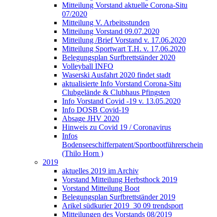
Mitteilung Vorstand aktuelle Corona-Situ
07/2020
Mitteilung V. Arbeitsstunden
Mitteilung Vorstand 09.07.2020
Mitteilung /Brief Vorstand v. 17.06.2020
Mitteilung Sportwart T.H. v. 17.06.2020
Belegungsplan Surfbrettständer 2020
Volleyball INFO
Waserski Ausfahrt 2020 findet stadt
aktualisierte Info Vorstand Corona-Situ
Clubgelände & Clubhaus Pfingsten
Info Vorstand Covid -19 v. 13.05.2020
Info DOSB Covid-19
Absage JHV 2020
Hinweis zu Covid 19 / Coronavirus
Infos
Bodenseeschifferpatent/Sportbootführerschein
(Thilo Horn )
2019
aktuelles 2019 im Archiv
Vorstand Mitteilung Herbsthock 2019
Vorstand Mitteilung Boot
Belegungsplan Surfbrettständer 2019
Arikel südkurier 2019_30 09 trendsport
Mitteilungen des Vorstands 08/2019