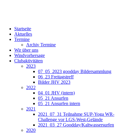
Startseite
Aktuelles
Termine
Archiv Termine
Wir über uns
Windvorhersage
Clubaktivitäten
2023
07_05_2023 goodday Bildersammlung
06_23 Freitagstreff
Bilder JHV 2023
2022
04_01 JHV (intern)
05_21 Ansurfen
05_21 Ansurfen intern
2021
2021_07_31 Teilnahme SUP-Yoga WR-
Challenge vor LGS-West-Gelände
2021_03_27 Goodday/Kaltwassersurfen
2020