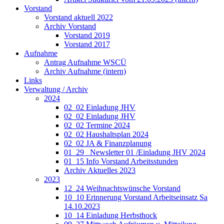
Vorstand
Vorstand aktuell 2022
Archiv Vorstand
Vorstand 2019
Vorstand 2017
Aufnahme
Antrag Aufnahme WSCÜ
Archiv Aufnahme (intern)
Links
Verwaltung / Archiv
2024
02_02 Einladung JHV
02_02 Einladung JHV
02_02 Termine 2024
02_02 Haushaltsplan 2024
02_02 JA & Finanzplanung
01_29_ Newsletter 01 /Einladung JHV 2024
01_15 Info Vorstand Arbeitsstunden
Archiv Aktuelles 2023
2023
12_24 Weihnachtswünsche Vorstand
10_10 Erinnerung Vorstand Arbeitseinsatz Sa
14.10.2023
10_14 Einladung Herbsthock