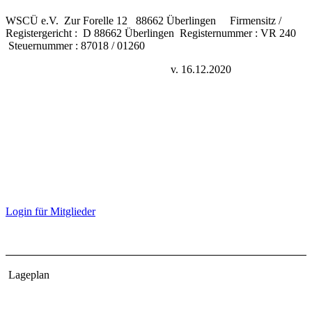
WSCÜ e.V. Zur Forelle 12 88662 Überlingen Firmensitz /
Registergericht : D 88662 Überlingen Registernummer : VR 240
Steuernummer : 87018 / 01260
Datenschutzerklärung nach DSGVO
v. 16.12.2020
L
ogin für Mitglieder
Lageplan