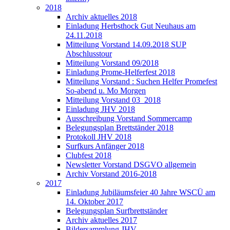
2018
Archiv aktuelles 2018
Einladung Herbsthock Gut Neuhaus am
24.11.2018
Mitteilung Vorstand 14.09.2018 SUP
Abschlusstour
Mitteilung Vorstand 09/2018
Einladung Prome-Helferfest 2018
Mitteilung Vorstand : Suchen Helfer Promefest
So-abend u. Mo Morgen
Mitteilung Vorstand 03_2018
Einladung JHV 2018
Ausschreibung Vorstand Sommercamp
Belegungsplan Brettständer 2018
Protokoll JHV 2018
Surfkurs Anfänger 2018
Clubfest 2018
Newsletter Vorstand DSGVO allgemein
Archiv Vorstand 2016-2018
2017
Einladung Jubiläumsfeier 40 Jahre WSCÜ am
14. Oktober 2017
Belegungsplan Surfbrettständer
Archiv aktuelles 2017
Bildersammlung JHV