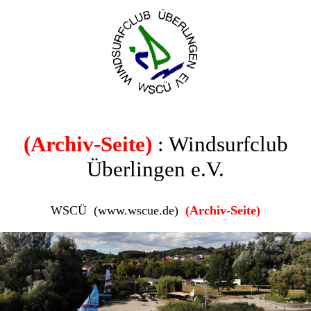
(Archiv-Seite)
: Windsurfclub
Überlingen e.V.
WSCÜ (www.wscue.de)
(Archiv-Seite)