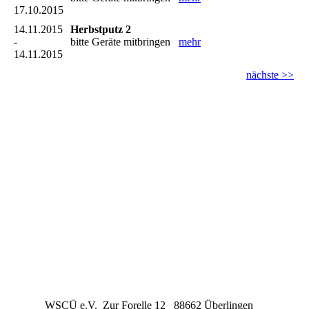
17.10.2015
14.11.2015
Herbstputz 2
-
bitte Geräte mitbringen
mehr
14.11.2015
nächste >>
WSCÜ e.V. Zur Forelle 12 88662 Überlingen