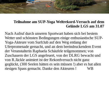
Teilnahme am SUP-Yoga Weltrekord-Versuch auf dem
Gelände LGS am 31.07
Nach Aufruf durch unseren Sportwart haben sich bei bestem
Wetter und schönsten Bedingungen einige enthusiastische SUP-
Yoga-Akteure vom Surfclub auf den Weg entlang der
Uferpromenade gemacht, und an dem beeindruckendem Event
der Veranstalterin Raphaela Schäufele teilgenommen; von
Zuschauern der LGS angefeuert, von der DLRG bewacht und
von R.Jäckle animiert ist der Rekordversuch nicht ganz
geglückt, (300 Seelen hätten es sein müssen !) aber es hat allen
riesigen Spass gemacht. Danke den Akteuren ! WB