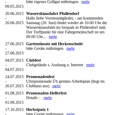
-
bitte eigenes Grillgut mitbringen
mehr
09.05.2015
20.06.2015
Wasserskiausfahrt Pfullendorf
-
Hallo liebe Vereinsmitglieder, - am kommenden
20.06.2015
Samstag (20. Juni) findet wieder ab 10.00 Uhr die
Wasserskiausfahrt im Seepark in Pfullendorf statt.
Der Treffpunkt für eine Fahrgemeinschaft ist um
09.00 Uhr...
mehr
27.06.2015
Garteneinsatz mit Heckenschnitt
-
bitte Geräte mitbringen
mehr
27.06.2015
04.07.2015
Clubfest
-
Clubgelände s. Aushang u. Internet
mehr
04.07.2015
24.07.2015
Promenadenfest
-
Uferpromenade Üb gemäss Arbeitsplan (liegt im
26.07.2015
Clubhaus aus)
mehr
01.08.2015
Promenaden-Helferfest
-
Details :
mehr
01.08.2015
17.10.2015
Herbstputz 1
-
bitte Geräte mitbringen
mehr