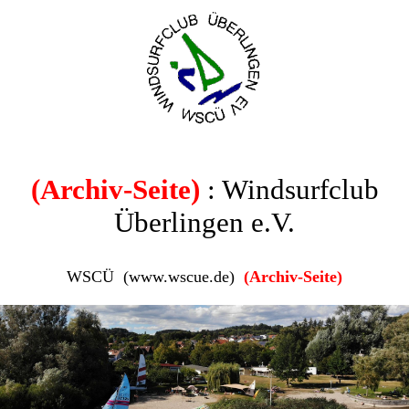
(Archiv-Seite)
: Windsurfclub
Überlingen e.V.
WSCÜ (www.wscue.de)
(Archiv-Seite)