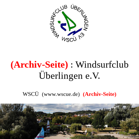
(Archiv-Seite)
: Windsurfclub
Überlingen e.V.
WSCÜ (www.wscue.de)
(Archiv-Seite)