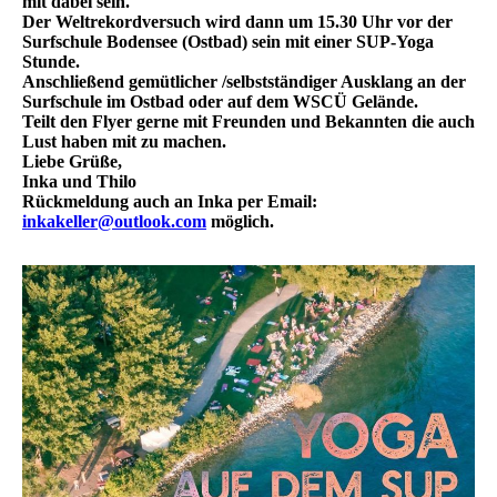
mit dabei sein.
Der Weltrekordversuch wird dann um 15.30 Uhr vor der
Surfschule Bodensee (Ostbad) sein mit einer SUP-Yoga
Stunde.
Anschließend gemütlicher /selbstständiger Ausklang an der
Surfschule im Ostbad oder auf dem WSCÜ Gelände.
Teilt den Flyer gerne mit Freunden und Bekannten die auch
Lust haben mit zu machen.
Liebe Grüße,
Inka und Thilo
Rückmeldung auch an Inka per Email:
inkakeller@outlook.com
möglich.