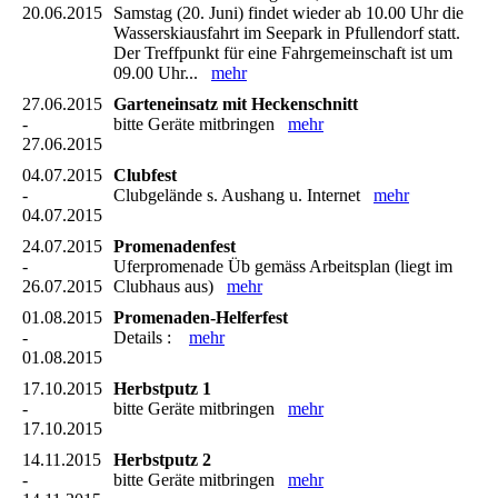
20.06.2015
Samstag (20. Juni) findet wieder ab 10.00 Uhr die
Wasserskiausfahrt im Seepark in Pfullendorf statt.
Der Treffpunkt für eine Fahrgemeinschaft ist um
09.00 Uhr...
mehr
27.06.2015
Garteneinsatz mit Heckenschnitt
-
bitte Geräte mitbringen
mehr
27.06.2015
04.07.2015
Clubfest
-
Clubgelände s. Aushang u. Internet
mehr
04.07.2015
24.07.2015
Promenadenfest
-
Uferpromenade Üb gemäss Arbeitsplan (liegt im
26.07.2015
Clubhaus aus)
mehr
01.08.2015
Promenaden-Helferfest
-
Details :
mehr
01.08.2015
17.10.2015
Herbstputz 1
-
bitte Geräte mitbringen
mehr
17.10.2015
14.11.2015
Herbstputz 2
-
bitte Geräte mitbringen
mehr