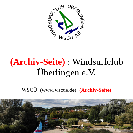
(Archiv-Seite)
: Windsurfclub
Überlingen e.V.
WSCÜ (www.wscue.de)
(Archiv-Seite)