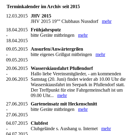
Terminkalender im Archiv seit 2015
12.03.2015
JHV 2015
JHV 2015 19°° Clubhaus Nussdorf
mehr
18.04.2015
Frühjahrsputz
-
bitte Geräte mitbringen
mehr
18.04.2015
09.05.2015
Ansurfen/Anwärtergrilen
-
bitte eigenes Grillgut mitbringen
mehr
09.05.2015
20.06.2015
Wasserskiausfahrt Pfullendorf
-
Hallo liebe Vereinsmitglieder, - am kommenden
20.06.2015
Samstag (20. Juni) findet wieder ab 10.00 Uhr die
Wasserskiausfahrt im Seepark in Pfullendorf statt.
Der Treffpunkt für eine Fahrgemeinschaft ist um
09.00 Uhr...
mehr
27.06.2015
Garteneinsatz mit Heckenschnitt
-
bitte Geräte mitbringen
mehr
27.06.2015
04.07.2015
Clubfest
-
Clubgelände s. Aushang u. Internet
mehr
04.07.2015