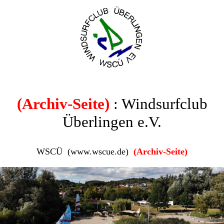
(Archiv-Seite)
: Windsurfclub
Überlingen e.V.
WSCÜ (www.wscue.de)
(Archiv-Seite)