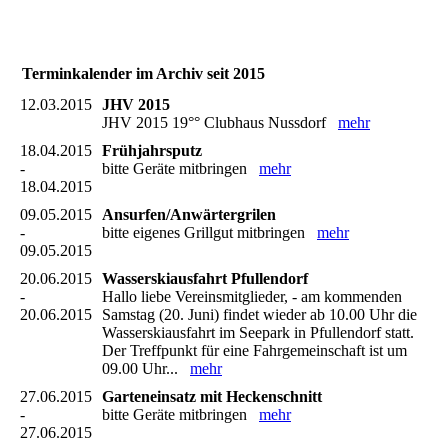
Terminkalender im Archiv seit 2015
12.03.2015
JHV 2015
JHV 2015 19°° Clubhaus Nussdorf
mehr
18.04.2015
Frühjahrsputz
-
bitte Geräte mitbringen
mehr
18.04.2015
09.05.2015
Ansurfen/Anwärtergrilen
-
bitte eigenes Grillgut mitbringen
mehr
09.05.2015
20.06.2015
Wasserskiausfahrt Pfullendorf
-
Hallo liebe Vereinsmitglieder, - am kommenden
20.06.2015
Samstag (20. Juni) findet wieder ab 10.00 Uhr die
Wasserskiausfahrt im Seepark in Pfullendorf statt.
Der Treffpunkt für eine Fahrgemeinschaft ist um
09.00 Uhr...
mehr
27.06.2015
Garteneinsatz mit Heckenschnitt
-
bitte Geräte mitbringen
mehr
27.06.2015