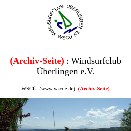
(Archiv-Seite)
: Windsurfclub
Überlingen e.V.
WSCÜ (www.wscue.de)
(Archiv-Seite)