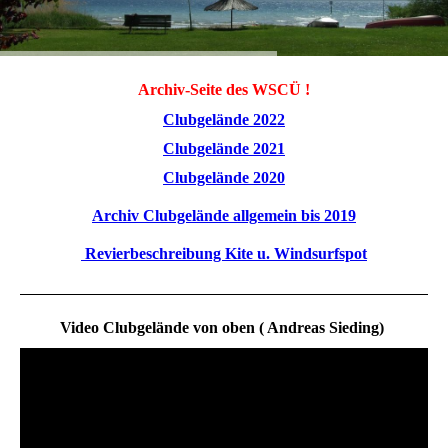
Archiv-Seite des WSCÜ !
Clubgelände 2022
Clubgelände 2021
Clubgelände 2020
Archiv Clubgelände allgemein bis 2019
Revierbeschreibung Kite u. Windsurfspot
Video Clubgelände von oben ( Andreas Sieding)