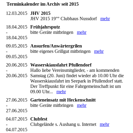
Terminkalender im Archiv seit 2015
12.03.2015
JHV 2015
JHV 2015 19°° Clubhaus Nussdorf
mehr
18.04.2015
Frühjahrsputz
-
bitte Geräte mitbringen
mehr
18.04.2015
09.05.2015
Ansurfen/Anwärtergrilen
-
bitte eigenes Grillgut mitbringen
mehr
09.05.2015
20.06.2015
Wasserskiausfahrt Pfullendorf
-
Hallo liebe Vereinsmitglieder, - am kommenden
20.06.2015
Samstag (20. Juni) findet wieder ab 10.00 Uhr die
Wasserskiausfahrt im Seepark in Pfullendorf statt.
Der Treffpunkt für eine Fahrgemeinschaft ist um
09.00 Uhr...
mehr
27.06.2015
Garteneinsatz mit Heckenschnitt
-
bitte Geräte mitbringen
mehr
27.06.2015
04.07.2015
Clubfest
-
Clubgelände s. Aushang u. Internet
mehr
04.07.2015