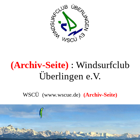
(Archiv-Seite)
: Windsurfclub
Überlingen e.V.
WSCÜ (www.wscue.de)
(Archiv-Seite)