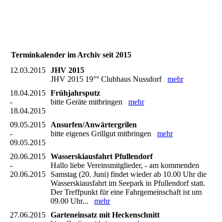
Terminkalender im Archiv seit 2015
12.03.2015
JHV 2015
JHV 2015 19°° Clubhaus Nussdorf
mehr
18.04.2015
Frühjahrsputz
-
bitte Geräte mitbringen
mehr
18.04.2015
09.05.2015
Ansurfen/Anwärtergrilen
-
bitte eigenes Grillgut mitbringen
mehr
09.05.2015
20.06.2015
Wasserskiausfahrt Pfullendorf
-
Hallo liebe Vereinsmitglieder, - am kommenden
20.06.2015
Samstag (20. Juni) findet wieder ab 10.00 Uhr die
Wasserskiausfahrt im Seepark in Pfullendorf statt.
Der Treffpunkt für eine Fahrgemeinschaft ist um
09.00 Uhr...
mehr
27.06.2015
Garteneinsatz mit Heckenschnitt