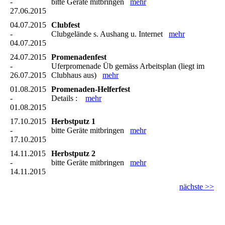
-
bitte Geräte mitbringen
mehr
27.06.2015
04.07.2015
Clubfest
-
Clubgelände s. Aushang u. Internet
mehr
04.07.2015
24.07.2015
Promenadenfest
-
Uferpromenade Üb gemäss Arbeitsplan (liegt im
26.07.2015
Clubhaus aus)
mehr
01.08.2015
Promenaden-Helferfest
-
Details :
mehr
01.08.2015
17.10.2015
Herbstputz 1
-
bitte Geräte mitbringen
mehr
17.10.2015
14.11.2015
Herbstputz 2
-
bitte Geräte mitbringen
mehr
14.11.2015
nächste >>