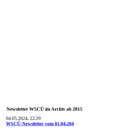
20170908_175236 - Kopie
Newsletter WSCÜ im Archiv ab 2015
04.05.2024, 22:29
WSCÜ-Newsletter vom 01.04.204