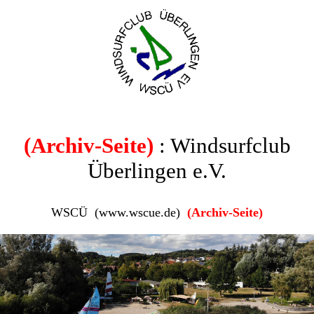
(Archiv-Seite)
: Windsurfclub
Überlingen e.V.
WSCÜ (www.wscue.de)
(Archiv-Seite)