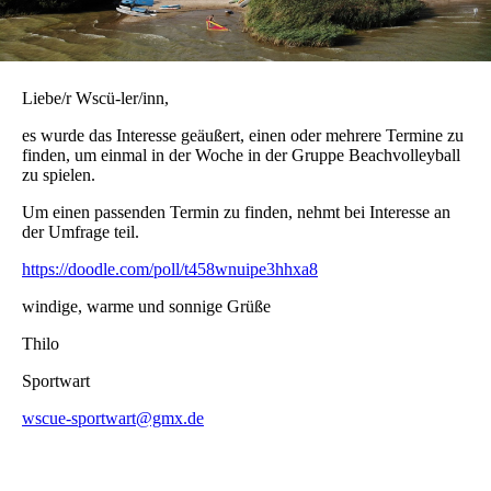
Liebe/r Wscü-ler/inn,
es wurde das Interesse geäußert, einen oder mehrere Termine zu
finden, um einmal in der Woche in der Gruppe Beachvolleyball
zu spielen.
Um einen passenden Termin zu finden, nehmt bei Interesse an
der Umfrage teil.
https://doodle.com/poll/t458wnuipe3hhxa8
windige, warme und sonnige Grüße
Thilo
Sportwart
wscue-sportwart@gmx.de