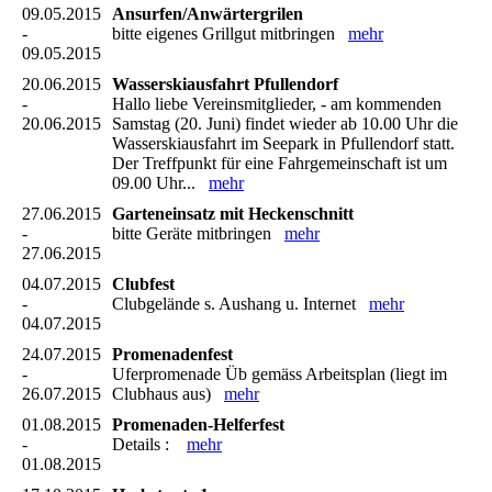
09.05.2015
Ansurfen/Anwärtergrilen
-
bitte eigenes Grillgut mitbringen
mehr
09.05.2015
20.06.2015
Wasserskiausfahrt Pfullendorf
-
Hallo liebe Vereinsmitglieder, - am kommenden
20.06.2015
Samstag (20. Juni) findet wieder ab 10.00 Uhr die
Wasserskiausfahrt im Seepark in Pfullendorf statt.
Der Treffpunkt für eine Fahrgemeinschaft ist um
09.00 Uhr...
mehr
27.06.2015
Garteneinsatz mit Heckenschnitt
-
bitte Geräte mitbringen
mehr
27.06.2015
04.07.2015
Clubfest
-
Clubgelände s. Aushang u. Internet
mehr
04.07.2015
24.07.2015
Promenadenfest
-
Uferpromenade Üb gemäss Arbeitsplan (liegt im
26.07.2015
Clubhaus aus)
mehr
01.08.2015
Promenaden-Helferfest
-
Details :
mehr
01.08.2015