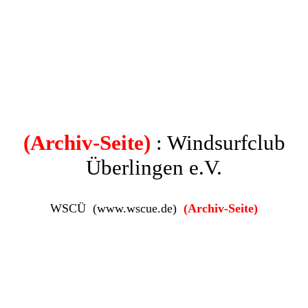
(Archiv-Seite)
: Windsurfclub
Überlingen e.V.
WSCÜ (www.wscue.de)
(Archiv-Seite)