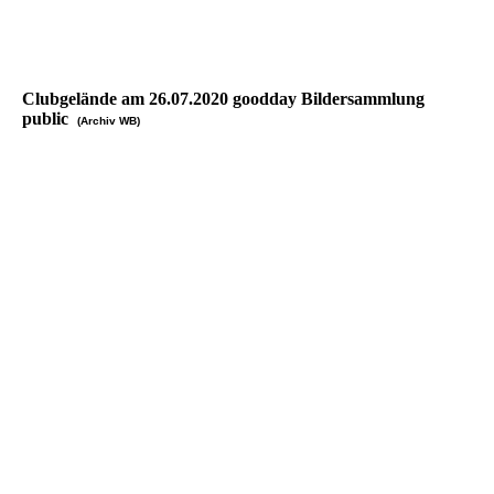
Clubgelände am 26.07.2020 goodday Bildersammlung
public
(Archiv WB)