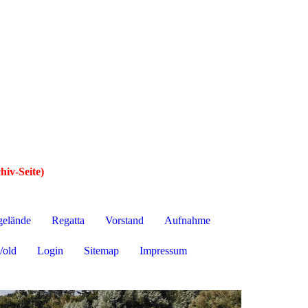
hiv-Seite)
gelände
Regatta
Vorstand
Aufnahme
/old
Login
Sitemap
Impressum