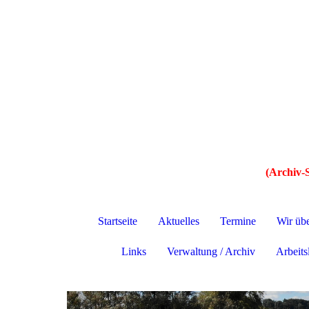
(Archiv-S
Startseite
Aktuelles
Termine
Wir üb
Links
Verwaltung / Archiv
Arbeitsl