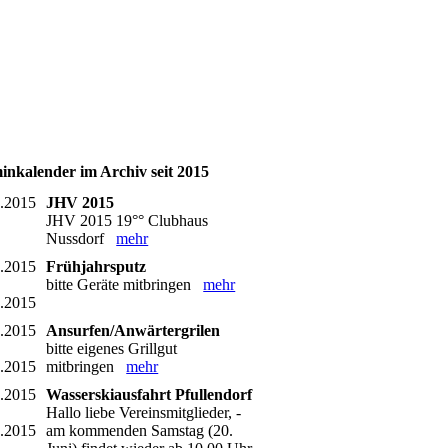
inkalender im Archiv seit 2015
3.2015
JHV 2015
JHV 2015 19°° Clubhaus
Nussdorf
mehr
4.2015
Frühjahrsputz
bitte Geräte mitbringen
mehr
4.2015
5.2015
Ansurfen/Anwärtergrilen
bitte eigenes Grillgut
5.2015
mitbringen
mehr
6.2015
Wasserskiausfahrt Pfullendorf
Hallo liebe Vereinsmitglieder, -
6.2015
am kommenden Samstag (20.