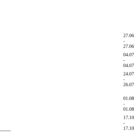
27.0
-
27.0
04.0
-
04.0
24.0
-
26.0
01.0
-
01.0
17.1
-
17.1